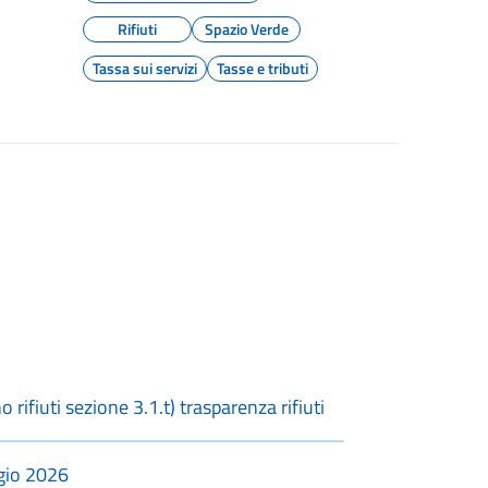
Rifiuti
Spazio Verde
Tassa sui servizi
Tasse e tributi
ifiuti sezione 3.1.t) trasparenza rifiuti
ggio 2026