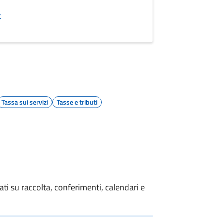
t
Tassa sui servizi
Tasse e tributi
i su raccolta, conferimenti, calendari e