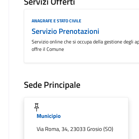
Servizi Offerti
Categoria:
ANAGRAFE E STATO CIVILE
Servizio Prenotazioni
Servizio online che si occupa della gestione degli 
offre il Comune
Sede Principale
Municipio
Via Roma, 34, 23033 Grosio (SO)