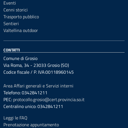
Eventi
Cenni storici
Trasporto pubblico
Sentieri
Valtellina outdoor
CONTATTI
Comune di Grosio
Via Roma, 34 - 23033 Grosio (SO)
Codice fiscale / P. IVA:00118960145
Area Affari generali e Servizi interni
Telefono: 0342841211
PEC:
protocollo.grosio@cert.provincia.so.it
Centralino unico: 0342841211
Leggi le FAQ
Prenotazione appuntamento