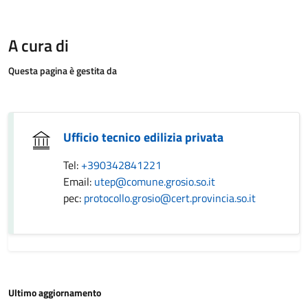
A cura di
Questa pagina è gestita da
Ufficio tecnico edilizia privata
Tel:
+390342841221
Email:
utep@comune.grosio.so.it
pec:
protocollo.grosio@cert.provincia.so.it
Ultimo aggiornamento