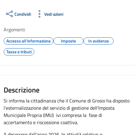
Condividi
Vedi azioni
Argomenti
Accesso all'informazione
Imposte
In evidenza
Tasse e tributi
Descrizione
Si informa la cittadinanza che il Comune di Grosio ha disposto
l’esternalizzazione del servizio di gestione dell’Imposta
Municipale Propria (IMU) ivi compresa la fase di
accertamento e riscossione coattiva.
A decorrere dall’anno 2026, le attività relative a: