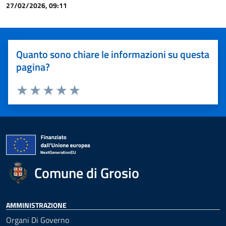
27/02/2026, 09:11
Quanto sono chiare le informazioni su questa
pagina?
Valuta 1 stelle su 5
Valuta 2 stelle su 5
Valuta 3 stelle su 5
Valuta 4 stelle su 5
Valuta 5 stelle su 5
Comune di Grosio
AMMINISTRAZIONE
Organi Di Governo