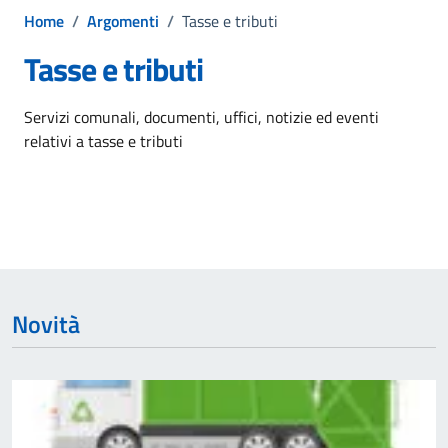
Home
/
Argomenti
/
Tasse e tributi
Tasse e tributi
Dettagli dell'argomento
Servizi comunali, documenti, uffici, notizie ed eventi
relativi a tasse e tributi
Novità