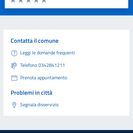
Valuta 1 stelle su 5
Valuta 2 stelle su 5
Valuta 3 stelle su 5
Valuta 4 stelle su 5
Valuta 5 stelle su 5
Contatta il comune
Leggi le domande frequenti
Telefono 0342841211
Prenota appuntamento
Problemi in città
Segnala disservizio