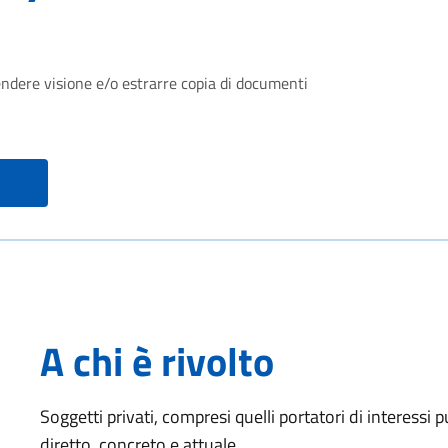
rendere visione e/o estrarre copia di documenti
A chi è rivolto
Soggetti privati, compresi quelli portatori di interessi 
diretto, concreto e attuale.