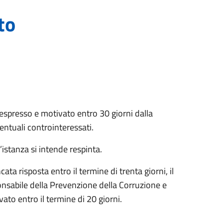
to
spresso e motivato entro 30 giorni dalla
entuali controinteressati.
’istanza si intende respinta.
cata risposta entro il termine di trenta giorni, il
onsabile della Prevenzione della Corruzione e
to entro il termine di 20 giorni.