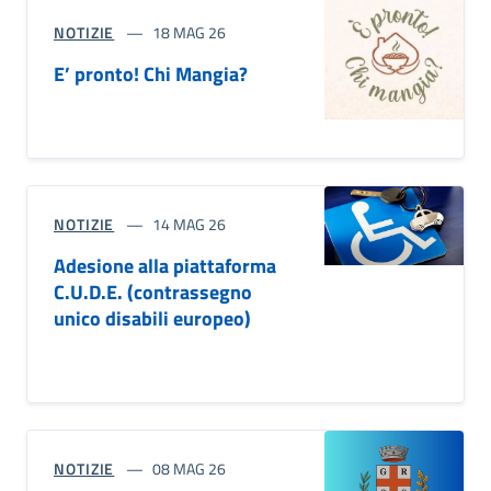
NOTIZIE
18 MAG 26
E’ pronto! Chi Mangia?
NOTIZIE
14 MAG 26
Adesione alla piattaforma
C.U.D.E. (contrassegno
unico disabili europeo)
NOTIZIE
08 MAG 26