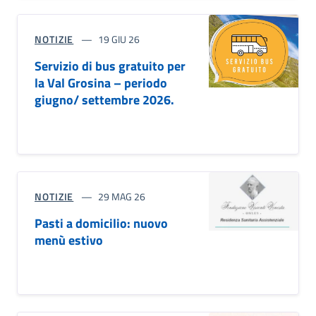
NOTIZIE
19 GIU 26
Servizio di bus gratuito per
la Val Grosina – periodo
giugno/ settembre 2026.
NOTIZIE
29 MAG 26
Pasti a domicilio: nuovo
menù estivo