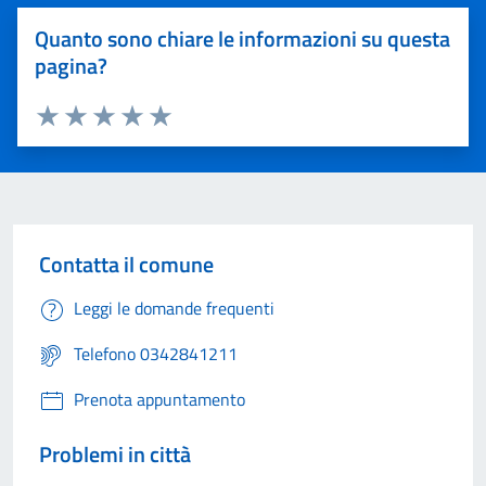
Quanto sono chiare le informazioni su questa
pagina?
Valuta 1 stelle su 5
Valuta 2 stelle su 5
Valuta 3 stelle su 5
Valuta 4 stelle su 5
Valuta 5 stelle su 5
Contatta il comune
Leggi le domande frequenti
Telefono 0342841211
Prenota appuntamento
Problemi in città