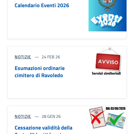
Calendario Eventi 2026
NOTIZIE
24 FEB 26
Esumazioni ordinarie
cimitero di Ravoledo
NOTIZIE
28 GEN 26
Cessazione validità della