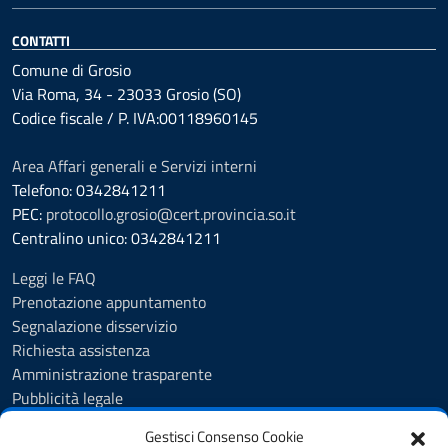
CONTATTI
Comune di Grosio
Via Roma, 34 - 23033 Grosio (SO)
Codice fiscale / P. IVA:00118960145
Area Affari generali e Servizi interni
Telefono: 0342841211
PEC:
protocollo.grosio@cert.provincia.so.it
Centralino unico: 0342841211
Leggi le FAQ
Prenotazione appuntamento
Segnalazione disservizio
Richiesta assistenza
Amministrazione trasparente
Pubblicità legale
Albo Pretorio
Gestisci Consenso Cookie
Cookie Policy