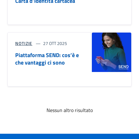
Carta d’Identità cartacea
NOTIZIE
27 OTT 2025
Piattaforma SEND: cos’è e
che vantaggi ci sono
Nessun altro risultato