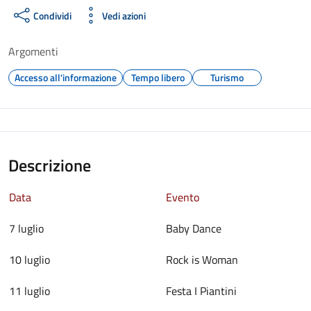
Condividi
Vedi azioni
Argomenti
Accesso all'informazione
Tempo libero
Turismo
Descrizione
Data
Evento
7 luglio
Baby Dance
10 luglio
Rock is Woman
11 luglio
Festa I Piantini