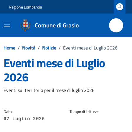
Vai ai contenuti
Vai al footer
Regione Lombardia
Comune di Grosio
Home
/
Novità
/
Notizie
/
Eventi mese di Luglio 2026
Eventi mese di Luglio
2026
Dettagli della notizia
Eventi sul territorio per il mese di luglio 2026
Data:
Tempo di lettura:
07 Luglio 2026