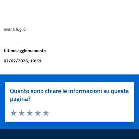
eventi luglio
Ultimo aggiornamento
07/07/2026, 10:59
Quanto sono chiare le informazioni su questa
pagina?
Valuta 1 stelle su 5
Valuta 2 stelle su 5
Valuta 3 stelle su 5
Valuta 4 stelle su 5
Valuta 5 stelle su 5