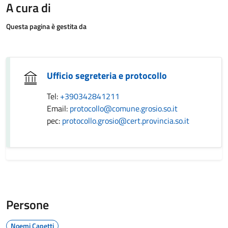
A cura di
Questa pagina è gestita da
Ufficio segreteria e protocollo
Tel:
+390342841211
Email:
protocollo@comune.grosio.so.it
pec:
protocollo.grosio@cert.provincia.so.it
Persone
Noemi Capetti