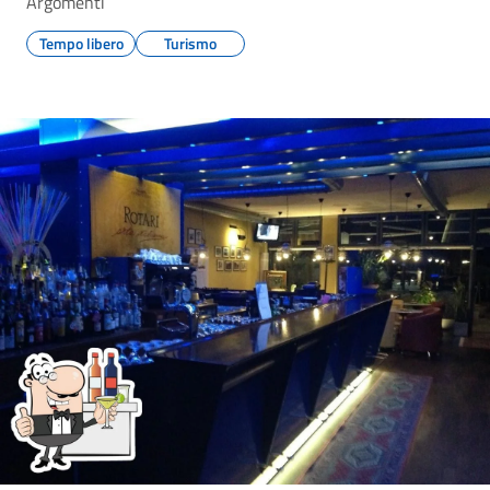
Argomenti
Tempo libero
Turismo