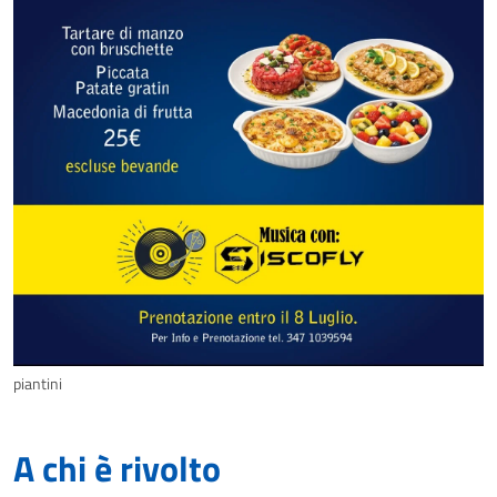
piantini
A chi è rivolto