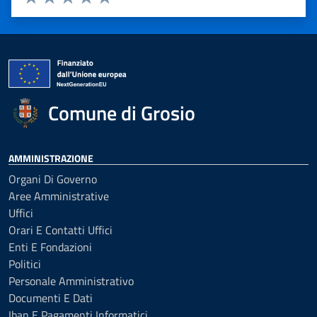
Valuta 1 stelle su 5
Valuta 2 stelle su 5
Valuta 3 stelle su 5
Valuta 4 stelle su 5
Valuta 5 stelle su 5
Comune di Grosio
AMMINISTRAZIONE
Organi Di Governo
Aree Amministrative
Uffici
Orari E Contatti Uffici
Enti E Fondazioni
Politici
Personale Amministrativo
Documenti E Dati
Iban E Pagamenti Informatici