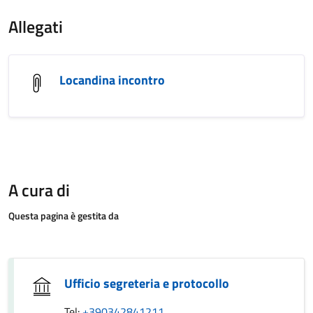
Allegati
Locandina incontro
A cura di
Questa pagina è gestita da
Ufficio segreteria e protocollo
Tel:
+390342841211