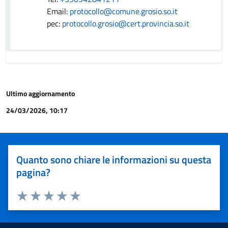
Email:
protocollo@comune.grosio.so.it
pec:
protocollo.grosio@cert.provincia.so.it
Ultimo aggiornamento
24/03/2026, 10:17
Quanto sono chiare le informazioni su questa
pagina?
Valuta 1 stelle su 5
Valuta 2 stelle su 5
Valuta 3 stelle su 5
Valuta 4 stelle su 5
Valuta 5 stelle su 5