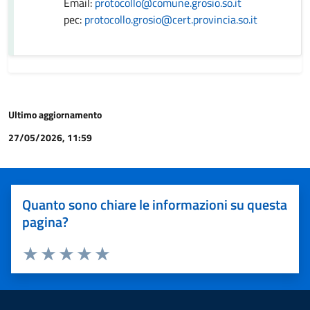
Email:
protocollo@comune.grosio.so.it
pec:
protocollo.grosio@cert.provincia.so.it
Ultimo aggiornamento
27/05/2026, 11:59
Quanto sono chiare le informazioni su questa
pagina?
Valuta 1 stelle su 5
Valuta 2 stelle su 5
Valuta 3 stelle su 5
Valuta 4 stelle su 5
Valuta 5 stelle su 5