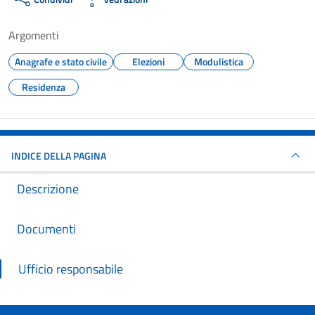
Argomenti
Anagrafe e stato civile
Elezioni
Modulistica
Residenza
INDICE DELLA PAGINA
Descrizione
Documenti
Ufficio responsabile