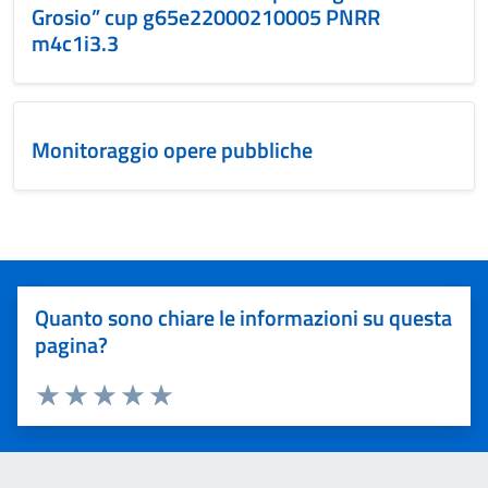
Grosio” cup g65e22000210005 PNRR
m4c1i3.3
Monitoraggio opere pubbliche
Quanto sono chiare le informazioni su questa
pagina?
Valuta 1 stelle su 5
Valuta 2 stelle su 5
Valuta 3 stelle su 5
Valuta 4 stelle su 5
Valuta 5 stelle su 5