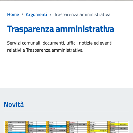
Home
/
Argomenti
/
Trasparenza amministrativa
Trasparenza amministrativa
Dettagli dell'argomento
Servizi comunali, documenti, uffici, notizie ed eventi
relativi a Trasparenza amministrativa
Novità