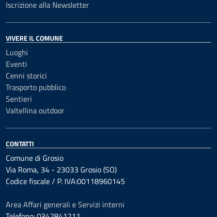
Iscrizione alla Newsletter
VIVERE IL COMUNE
Luoghi
Eventi
Cenni storici
Trasporto pubblico
Sentieri
Valtellina outdoor
CONTATTI
Comune di Grosio
Via Roma, 34 - 23033 Grosio (SO)
Codice fiscale / P. IVA:00118960145
Area Affari generali e Servizi interni
Telefono: 0342841211