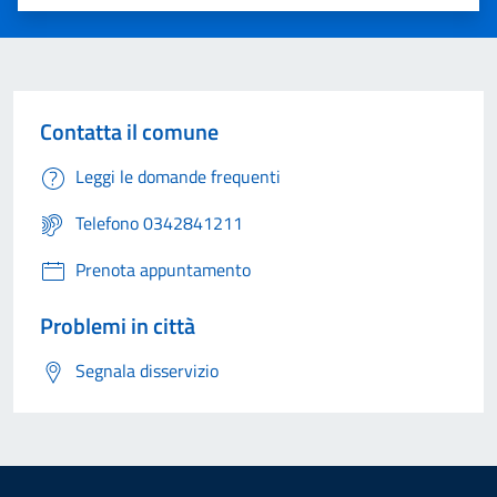
Valuta 1 stelle su 5
Valuta 2 stelle su 5
Valuta 3 stelle su 5
Valuta 4 stelle su 5
Valuta 5 stelle su 5
Contatta il comune
Leggi le domande frequenti
Telefono 0342841211
Prenota appuntamento
Problemi in città
Segnala disservizio