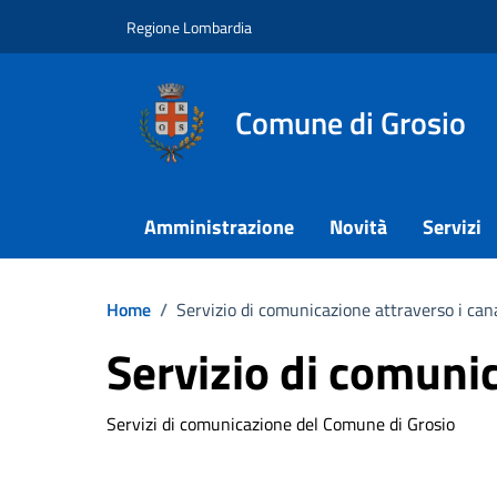
Vai ai contenuti
Vai al footer
Regione Lombardia
Comune di Grosio
Amministrazione
Novità
Servizi
Home
/
Servizio di comunicazione attraverso i cana
Servizio di comunic
Servizi di comunicazione del Comune di Grosio