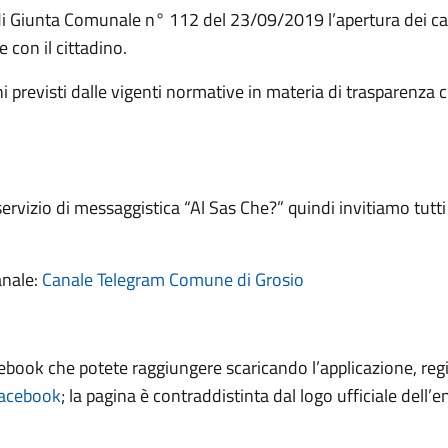
 di Giunta Comunale n° 112 del 23/09/2019 l’apertura dei can
 con il cittadino.
ighi previsti dalle vigenti normative in materia di trasparen
ervizio di messaggistica “Al Sas Che?” quindi invitiamo tutti 
anale:
Canale Telegram Comune di Grosio
ebook che potete raggiungere scaricando l’applicazione, re
Facebook
; la pagina è contraddistinta dal logo ufficiale dell’e