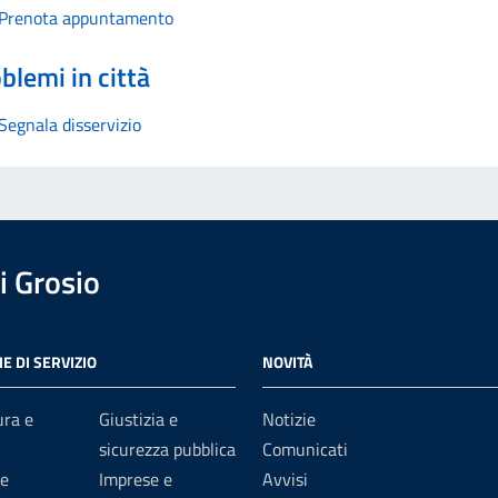
Prenota appuntamento
blemi in città
Segnala disservizio
 Grosio
E DI SERVIZIO
NOVITÀ
ura e
Giustizia e
Notizie
sicurezza pubblica
Comunicati
e
Imprese e
Avvisi