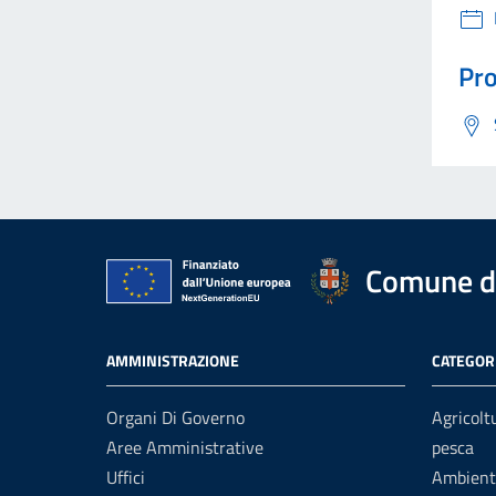
Pro
Comune di
AMMINISTRAZIONE
CATEGORI
Organi Di Governo
Agricolt
Aree Amministrative
pesca
Uffici
Ambient