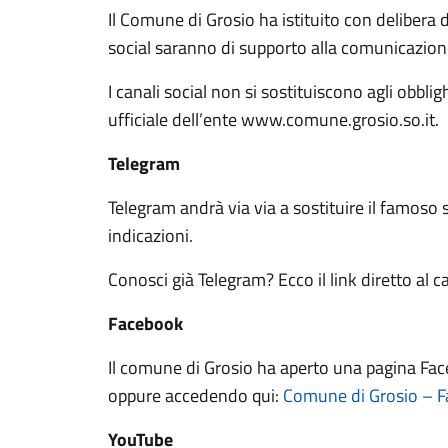
Il Comune di Grosio ha istituito con delibera
social saranno di supporto alla comunicazione
I canali social non si sostituiscono agli obbl
ufficiale dell’ente www.comune.grosio.so.it.
Telegram
Telegram andrà via via a sostituire il famoso s
indicazioni.
Conosci già Telegram? Ecco il link diretto al c
Facebook
Il comune di Grosio ha aperto una pagina Fac
oppure accedendo qui:
Comune di Grosio – 
YouTube