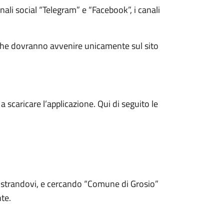
ali social “Telegram” e “Facebook”, i canali
za che dovranno avvenire unicamente sul sito
a scaricare l’applicazione. Qui di seguito le
gistrandovi, e cercando “Comune di Grosio”
nte.