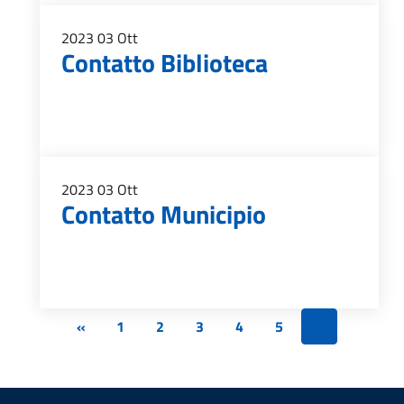
2023
03
Ott
Contatto Biblioteca
2023
03
Ott
Contatto Municipio
«
1
2
3
4
5
6