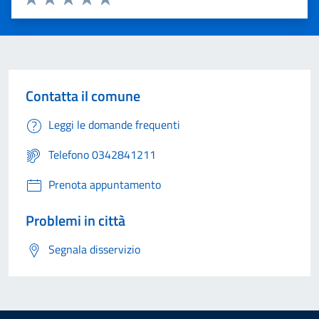
Valuta 1 stelle su 5
Valuta 2 stelle su 5
Valuta 3 stelle su 5
Valuta 4 stelle su 5
Valuta 5 stelle su 5
Contatta il comune
Leggi le domande frequenti
Telefono 0342841211
Prenota appuntamento
Problemi in città
Segnala disservizio