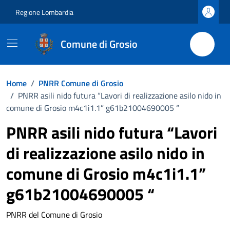
Vai ai contenuti
Vai al footer
Regione Lombardia
Comune di Grosio
Home
/
PNRR Comune di Grosio
/
PNRR asili nido futura “Lavori di realizzazione asilo nido in
comune di Grosio m4c1i1.1” g61b21004690005 “
PNRR asili nido futura “Lavori
di realizzazione asilo nido in
comune di Grosio m4c1i1.1”
g61b21004690005 “
PNRR del Comune di Grosio