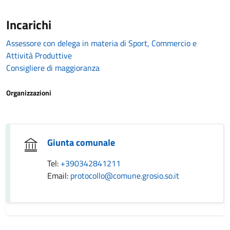
Incarichi
Assessore con delega in materia di Sport, Commercio e
Attività Produttive
Consigliere di maggioranza
Organizzazioni
Giunta comunale
Tel:
+390342841211
Email:
protocollo@comune.grosio.so.it