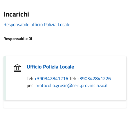
Incarichi
Responsabile ufficio Polizia Locale
Responsabile Di
Ufficio Polizia Locale
Tel:
+390342841216
Tel:
+390342841226
pec:
protocollo.grosio@cert.provincia.so.it