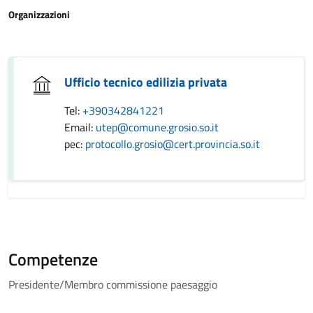
Organizzazioni
Ufficio tecnico edilizia privata
Tel:
+390342841221
Email:
utep@comune.grosio.so.it
pec:
protocollo.grosio@cert.provincia.so.it
Competenze
Presidente/Membro commissione paesaggio