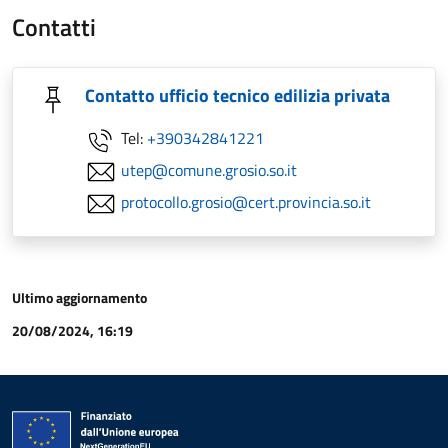
Contatti
Contatto ufficio tecnico edilizia privata
Tel:
+390342841221
utep@comune.grosio.so.it
protocollo.grosio@cert.provincia.so.it
Ultimo aggiornamento
20/08/2024, 16:19